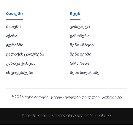
ბათუმი
ჩვენ
ბათუმი
კონტაქტი
აჭარა
გამოწერა
ტურიზმი
შენი ამბები
ქალაქის ცხოვრება
შენი ექიმი
უძრავი ქონება
GMJ News
ინციდენტები
შენი სილამაზე
© 2026 შენი ბათუმი · ყველა უფლება დაცულია ·
კონტაქტი
ჩვენ შესახებ
·
კონფიდენციალურობა
·
წესები