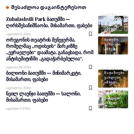
შესაძლოა დაგაინტერესოთ
ᲑᲐᲗᲣᲛᲘ
Zubalashvili Park ბათუმში —
ᲠᲔᲡᲢᲝᲠᲜᲔᲑᲘ
ᲣᲐᲮᲚᲔᲡᲘ
ღირსშესანიშნაობა, მისამართი, ფასები
ᲐᲭᲐᲠᲐ
ᲐᲛᲑᲔᲑᲘ
ᲐᲮᲐᲚᲘ
Აგვისტო 4, 2026
ᲐᲛᲑᲔᲑᲘ
ორეგონის თეატრის მენეჯერმა,
ᲑᲐᲗᲣᲛᲘ
ᲣᲐᲮᲚᲔᲡᲘ
რომელმაც „ოდისეის“ მარკიზზე
ᲐᲛᲑᲔᲑᲘ
„ევრაელები“ დაამატა, განაცხადა, რომ
ანტისემიტიზმი „გადაჭარბებულია“.
Ივლისი 28, 2026
ᲑᲐᲗᲣᲛᲘ
ბილიონი ბათუმში — მინიმარკეტი,
ᲛᲐᲦᲐᲖᲘᲔᲑᲘ
ᲣᲐᲮᲚᲔᲡᲘ
მისამართი, ფასები
ᲐᲛᲑᲔᲑᲘ
Აგვისტო 2, 2026
ᲑᲐᲗᲣᲛᲘ
ნეილ ლაუნჯი ბათუმში — სალონი,
ᲠᲔᲡᲢᲝᲠᲜᲔᲑᲘ
ᲣᲐᲮᲚᲔᲡᲘ
მისამართი, ფასები
ᲐᲛᲑᲔᲑᲘ
Აგვისტო 7, 2026