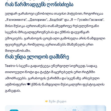
რას წარმოადგენს ღონისძიება
ელდარ ჯარახოვი ცნობილია თავისი ჰიტებით, როგორიცაა
„Я в моменте“, „Делориан“, „Бэдбой“ და „Я — Гусейн Гасанов“.
მისი მუსიკა აერთიანებს თანამედროვე რუსულენოვანი
სცენის მრავალფეროვნებას და ქმნის დაუვიწყარ
ემოციებს. ჯარახოვის ცოცხალი გამოსვლა არის ნამდვილი
ფეიერვერკი, რომელიც აერთიანებს მსმენელს ერთ
მთლიანობაში.
რას უნდა ელოდოს დამსწრე
Teatro-ს სცენა გადაიქცევა ენერგიულ სივრცედ, სადაც
თითოეული ნოტი და ტაქტი მაყურებელს ერთ რიტმში
ამოძრავებს. ჯარახოვის ქარიზმა და სცენაზე არსებული
ატმოსფერო
🍽 ქმნის ნამდვილი მუსიკალური ფესტივალის
განცდას.
შენი ქსელი