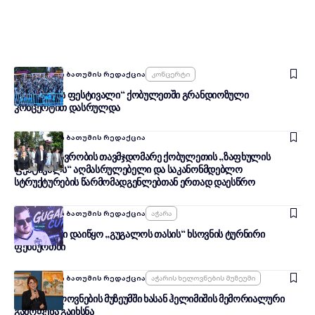
Ავტორი:
შენი ბათუმის რედაქცია
Კონცერტი
„ზაფხულის ფესტივალი“ ქობულეთში გრანდიოზული
კონცერტით დასრულდა
Ავტორი:
შენი ბათუმის რედაქცია
აჭარის მთავრობის თავმჯდომარე ქობულეთის „ზაფხულის
ფესტივალს“ აღმასრულებელი და საკანონმდებლო
სტრუქტურების წარმომადგენლებთან ერთად დაესწრო
Ავტორი:
შენი ბათუმის რედაქცია
Აჭარა
ქობულეთში დაიწყო „გუგალოს თასის“ ხსოვნის ტურნირი
ფეხბურთში
Ავტორი:
შენი ბათუმის რედაქცია
Აჭარის Ხელოვნების Მუზეუმი
აჭარის ხელოვნების მუზეუმში ხასან ჰელიმიშის მემორიალური
გამოფენა გაიხსნა