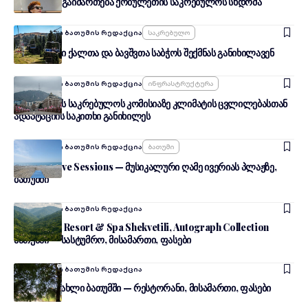
29 ივლისს გაიმართება ქობულეთის საკრებულოს სხდომა
Ავტორი:
შენი ბათუმის რედაქცია
Საკრებულო
ქობულეთში ქალთა და ბავშვთა საბჭოს შექმნას განიხილავენ
Ავტორი:
შენი ბათუმის რედაქცია
Ინფრასტრუქტურა
ქობულეთის საკრებულოს კომისიაზე კლიმატის ცვლილებასთან
ადაპტაციის საკითხი განიხილეს
Ავტორი:
შენი ბათუმის რედაქცია
Ბათუმი
Summer Live Sessions — მუსიკალური ღამე ივერიას პლაჟზე,
ბათუმში
Ავტორი:
შენი ბათუმის რედაქცია
Paragraph Resort & Spa Shekvetili, Autograph Collection
ბათუმში — სასტუმრო, მისამართი, ფასები
Ავტორი:
შენი ბათუმის რედაქცია
აჭარული სახლი ბათუმში — რესტორანი, მისამართი, ფასები