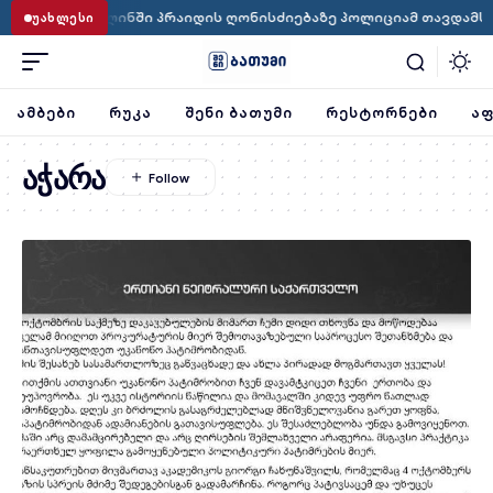
·
ბერლინში პრაიდის ღონისძიებაზე პოლიციამ თავდამსხმელი ა
ᲣᲐᲮᲚᲔᲡᲘ
ᲐᲛᲑᲔᲑᲘ
ᲠᲣᲙᲐ
ᲨᲔᲜᲘ ᲑᲐᲗᲣᲛᲘ
ᲠᲔᲡᲢᲝᲠᲜᲔᲑᲘ
ᲐᲤ
აჭარა