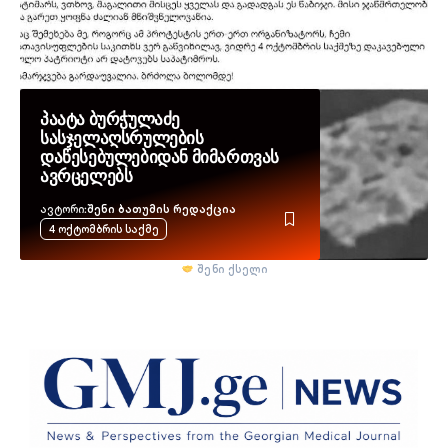
პაატა ბურჭულაძე
სასჯელაღსრულების
დაწესებულებიდან მიმართვას
ავრცელებს
Ავტორი:
შენი ბათუმის რედაქცია
4 Ოქტომბრის Საქმე
შენი ქსელი