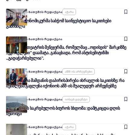
Ავტორი:
შენი ბათუმის რედაქცია
Აჭარა
აჭარაში ეკონომიკურმა საბჭომ საინვესტიციო საკითხები
განიხილა
Ავტორი:
შენი ბათუმის რედაქცია
ორეგონის თეატრის მენეჯერმა, რომელმაც „ოდისეის“ მარკიზზე
„ევრაელები“ დაამატა, განაცხადა, რომ ანტისემიტიზმი
„გადაჭარბებულია“.
Ავტორი:
შენი ბათუმის რედაქცია
Აშშ-Ის Არჩევნები
ტრამპისა და მამდანის დაპირისპირება ისრაელის საკითხზე: რა
შეიძლება გავლენა იქონიოს აშშ-ის შუალედურ არჩევნებზე
Ავტორი:
შენი ბათუმის რედაქცია
Იოსებ Ჟღენტი
ქობულეთის საკრებულოს ბიუროს სხდომა: დამტკიცდა დღის
წესრიგი
Ავტორი:
შენი ბათუმის რედაქცია
Აჭარა