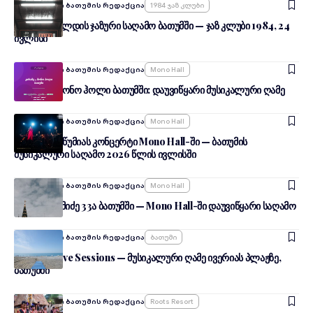
Ავტორი:
შენი ბათუმის რედაქცია
1984 Ჯაზ Კლუბი
ჯონ სკოფილდის ჯაზური საღამო ბათუმში — ჯაზ კლუბი 1984, 24
ივლისი
Ავტორი:
შენი ბათუმის რედაქცია
Mono Hall
კირამე — მონო ჰოლი ბათუმში: დაუვიწყარი მუსიკალური ღამე
Ავტორი:
შენი ბათუმის რედაქცია
Mono Hall
ლელა წურწუმიას კონცერტი Mono Hall-ში — ბათუმის
მუსიკალური საღამო 2026 წლის ივლისში
Ავტორი:
შენი ბათუმის რედაქცია
Mono Hall
ნიაზ დიასამიძე 33ა ბათუმში — Mono Hall-ში დაუვიწყარი საღამო
Ავტორი:
შენი ბათუმის რედაქცია
Ბათუმი
Summer Live Sessions — მუსიკალური ღამე ივერიას პლაჟზე,
ბათუმში
Ავტორი:
შენი ბათუმის რედაქცია
Roots Resort