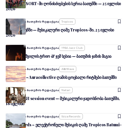
ROOTS RESORT-ში ღონისძიებების სერია ბათუმში — 25 ივლისი
2026
Ავტორი:
შენი ბათუმის რედაქცია
Tropicos
კას:სტ ბათუმში — მუსიკალური ღამე Tropicos-ში, 23 ივლისი
2026
Ავტორი:
შენი ბათუმის რედაქცია
1984 Jazz Club
გია რაქვიაშვილის ტრიო & ჯემ სესია — ბათუმის ჯაზის მაგია
Ავტორი:
შენი ბათუმის რედაქცია
AfterWave
AfterWave – Auracollective ღამის ცოცხალი რიტმები ბათუმში
Ავტორი:
შენი ბათუმის რედაქცია
Netari
Netari & R.H session event — მუსიკალური ჯადოსნობა ბათუმში,
18 ივლისი
Ავტორი:
შენი ბათუმის რედაქცია
Ibiza Records
Ibiza Records – ელექტრონული მუსიკის ღამე Tropicos Batumi-