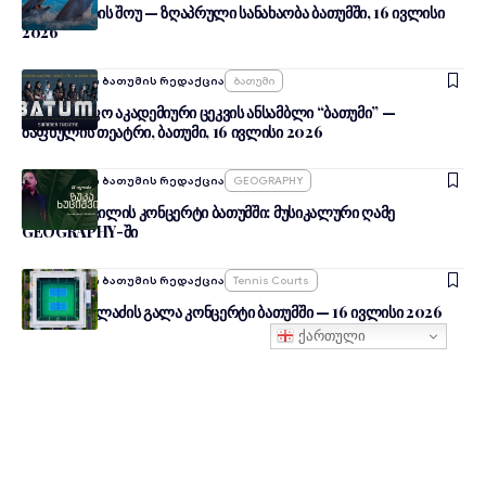
დელფინების შოუ — ზღაპრული სანახაობა ბათუმში, 16 ივლისი
2026
Ავტორი:
შენი ბათუმის რედაქცია
Ბათუმი
სახელმწიფო აკადემიური ცეკვის ანსამბლი “ბათუმი” —
ზაფხულის თეატრი, ბათუმი, 16 ივლისი 2026
Ავტორი:
შენი ბათუმის რედაქცია
GEOGRAPHY
ზუკა ხუციშვილის კონცერტი ბათუმში: მუსიკალური ღამე
GEOGRAPHY-ში
Ავტორი:
შენი ბათუმის რედაქცია
Tennis Courts
ვალერი მელაძის გალა კონცერტი ბათუმში — 16 ივლისი 2026
ქართული