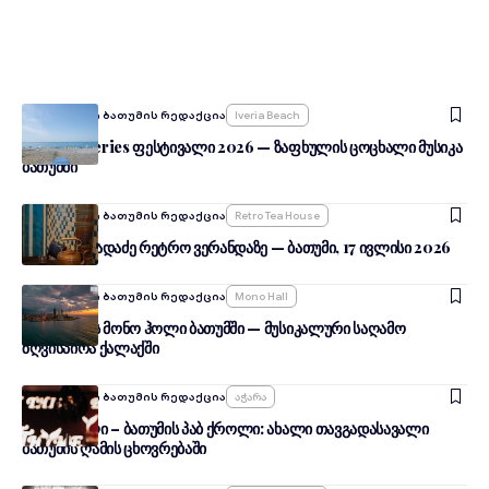
Ავტორი:
შენი ბათუმის რედაქცია
Iveria Beach
Summer Series ფესტივალი 2026 — ზაფხულის ცოცხალი მუსიკა
ბათუმში
Ავტორი:
შენი ბათუმის რედაქცია
Retro Tea House
გიორგი ცხადაძე რეტრო ვერანდაზე — ბათუმი, 17 ივლისი 2026
Ავტორი:
შენი ბათუმის რედაქცია
Mono Hall
მგზავრების მონო ჰოლი ბათუმში — მუსიკალური საღამო
ზღვისპირა ქალაქში
Ავტორი:
შენი ბათუმის რედაქცია
Აჭარა
ჭაჭა ქროლი – ბათუმის პაბ ქროლი: ახალი თავგადასავალი
ბათუმის ღამის ცხოვრებაში