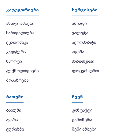
კატეგორიები
სერვისები
ახალი ამბები
ამინდი
საზოგადოება
ვალუტა
ეკონომიკა
აეროპორტი
კულტურა
აფიშა
სპორტი
ჰოროსკოპი
ტექნოლოგიები
ლოცვის დრო
მოსაზრება
ბათუმი
ჩვენ
ბათუმი
კონტაქტი
აჭარა
გამოწერა
ტურიზმი
შენი ამბები