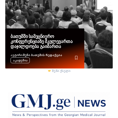
ბათუმში სამეცნიერო
კონფერენციაზე მკვლევართა
დაჯილდოება გაიმართა
Ავტორი:
შენი ბათუმის რედაქცია
Აკადემია
შენი ქსელი