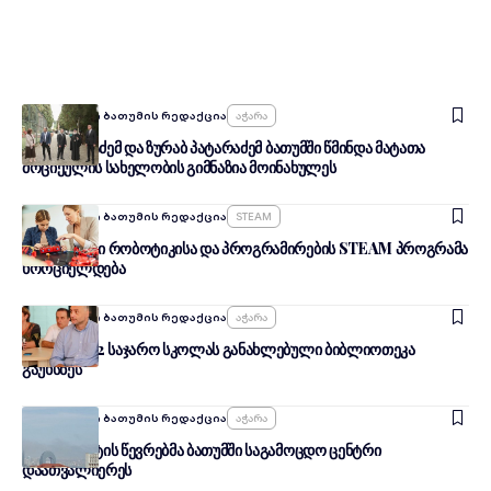
Ავტორი:
შენი ბათუმის რედაქცია
Აჭარა
გივი მიქანაძემ და ზურაბ პატარაძემ ბათუმში წმინდა მატათა
მოციქულის სახელობის გიმნაზია მოინახულეს
Ავტორი:
შენი ბათუმის რედაქცია
STEAM
ქობულეთში რობოტიკისა და პროგრამირების STEAM პროგრამა
ხორციელდება
Ავტორი:
შენი ბათუმის რედაქცია
Აჭარა
ბათუმის №2 საჯარო სკოლას განახლებული ბიბლიოთეკა
გაუხსნეს
Ავტორი:
შენი ბათუმის რედაქცია
Აჭარა
პარლამენტის წევრებმა ბათუმში საგამოცდო ცენტრი
დაათვალიერეს