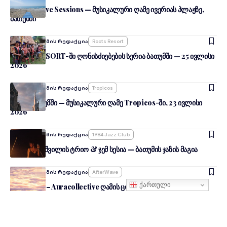
Summer Live Sessions — მუსიკალური ღამე ივერიას პლაჟზე,
ბათუმში
By
შენი ბათუმის რედაქცია
Roots Resort
ROOTS RESORT-ში ღონისძიებების სერია ბათუმში — 25 ივლისი
2026
By
შენი ბათუმის რედაქცია
Tropicos
კას:სტ ბათუმში — მუსიკალური ღამე Tropicos-ში, 23 ივლისი
2026
By
შენი ბათუმის რედაქცია
1984 Jazz Club
გია რაქვიაშვილის ტრიო & ჯემ სესია — ბათუმის ჯაზის მაგია
By
შენი ბათუმის რედაქცია
AfterWave
ქართული
AfterWave – Auracollective ღამის ცოცხალი რიტმები ბათუმში
By
შენი ბათუმის რედაქცია
Netari
Netari & R.H session event — მუსიკალური ჯადოსნობა ბათუმში,