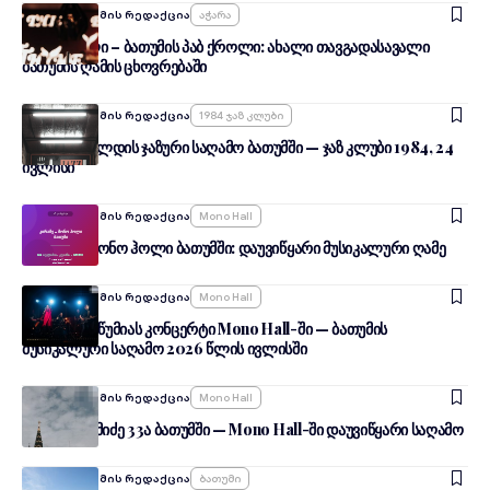
By
შენი ბათუმის რედაქცია
Აჭარა
ჭაჭა ქროლი – ბათუმის პაბ ქროლი: ახალი თავგადასავალი
ბათუმის ღამის ცხოვრებაში
By
შენი ბათუმის რედაქცია
1984 Ჯაზ Კლუბი
ჯონ სკოფილდის ჯაზური საღამო ბათუმში — ჯაზ კლუბი 1984, 24
ივლისი
By
შენი ბათუმის რედაქცია
Mono Hall
კირამე — მონო ჰოლი ბათუმში: დაუვიწყარი მუსიკალური ღამე
By
შენი ბათუმის რედაქცია
Mono Hall
ლელა წურწუმიას კონცერტი Mono Hall-ში — ბათუმის
მუსიკალური საღამო 2026 წლის ივლისში
By
შენი ბათუმის რედაქცია
Mono Hall
ნიაზ დიასამიძე 33ა ბათუმში — Mono Hall-ში დაუვიწყარი საღამო
By
შენი ბათუმის რედაქცია
Ბათუმი