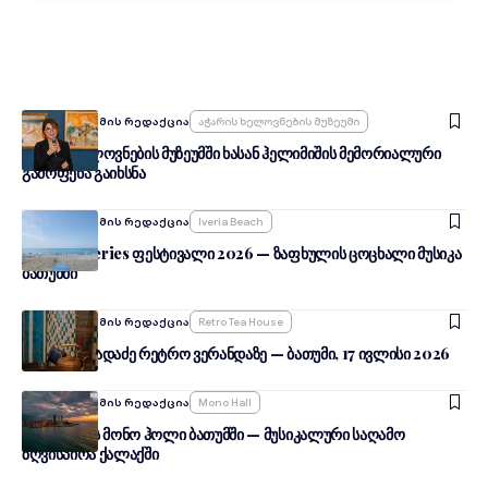
By
შენი ბათუმის რედაქცია
Აჭარის Ხელოვნების Მუზეუმი
აჭარის ხელოვნების მუზეუმში ხასან ჰელიმიშის მემორიალური
გამოფენა გაიხსნა
By
შენი ბათუმის რედაქცია
Iveria Beach
Summer Series ფესტივალი 2026 — ზაფხულის ცოცხალი მუსიკა
ბათუმში
By
შენი ბათუმის რედაქცია
Retro Tea House
გიორგი ცხადაძე რეტრო ვერანდაზე — ბათუმი, 17 ივლისი 2026
By
შენი ბათუმის რედაქცია
Mono Hall
მგზავრების მონო ჰოლი ბათუმში — მუსიკალური საღამო
ზღვისპირა ქალაქში