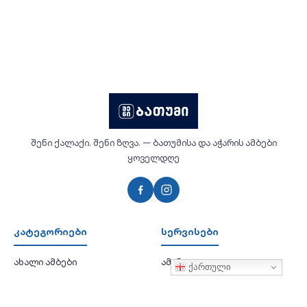
შენი ქალაქი. შენი ზღვა. — ბათუმისა და აჭარის ამბები
ყოველდღე
კატეგორიები
სერვისები
ახალი ამბები
ამინდი
ქართული
საზოგადოება
ვალუტა
ეკონომიკა
აეროპორტი