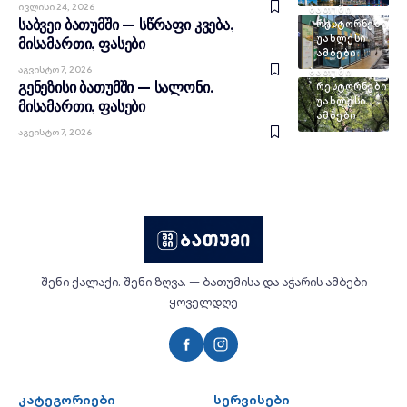
Ივლისი 24, 2026
ᲑᲐᲗᲣᲛᲘ
საბვეი ბათუმში — სწრაფი კვება,
ᲠᲔᲡᲢᲝᲠᲜᲔᲑᲘ
ᲣᲐᲮᲚᲔᲡᲘ
მისამართი, ფასები
ᲐᲛᲑᲔᲑᲘ
Აგვისტო 7, 2026
ᲑᲐᲗᲣᲛᲘ
გენეზისი ბათუმში — სალონი,
ᲠᲔᲡᲢᲝᲠᲜᲔᲑᲘ
ᲣᲐᲮᲚᲔᲡᲘ
მისამართი, ფასები
ᲐᲛᲑᲔᲑᲘ
Აგვისტო 7, 2026
შენი ქალაქი. შენი ზღვა. — ბათუმისა და აჭარის ამბები
ყოველდღე
კატეგორიები
სერვისები