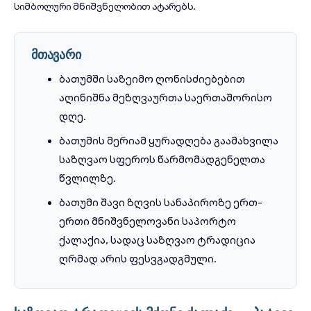
სიმბოლური მნიშვნელობით ატარებს.
მთავარი
ბათუმში საზეიმო ღონისძიებებით
აღინიშნა მეზღვაურთა საერთაშორისო
დღე.
ბათუმის მერიამ ყურადღება გაამახვილა
საზღვაო სფეროს წარმომადგენელთა
წვლილზე.
ბათუმი შავი ზღვის სანაპიროზე ერთ-
ერთი მნიშვნელოვანი საპორტო
ქალაქია, სადაც საზღვაო ტრადიცია
ღრმად არის ფესვგადგმული.