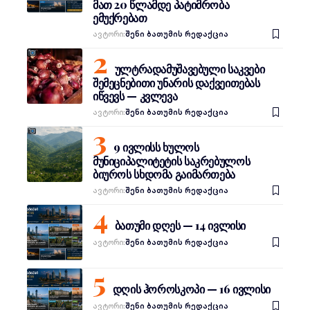
Pexels
მათ 20 წლამდე პატიმრობა
ემუქრებათ
Ავტორი:
შენი ბათუმის რედაქცია
ფოტო:
DanielTwal /
ულტრადამუშავებული საკვები
Pixabay
შემეცნებითი უნარის დაქვეითებას
იწვევს — კვლევა
Ავტორი:
შენი ბათუმის რედაქცია
ფოტო:
Leotrim
9 ივლისს ხულოს
Tishuku /
მუნიციპალიტეტის საკრებულოს
Pexels
ბიუროს სხდომა გაიმართება
Ავტორი:
შენი ბათუმის რედაქცია
ბათუმი დღეს — 14 ივლისი
Ავტორი:
შენი ბათუმის რედაქცია
დღის ჰოროსკოპი — 16 ივლისი
Ავტორი:
შენი ბათუმის რედაქცია