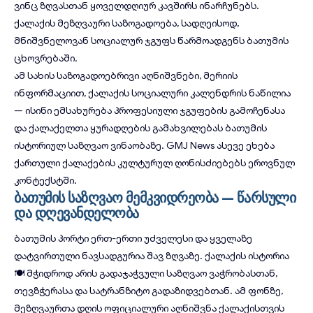
ვინც ზღვასთან ყოველდღიურ კავშირს ინარჩუნებს.
ქალაქის მეზღვაური საზოგადოება, სადღეისოდ,
მნიშვნელოვან სოციალურ ჯგუფს წარმოადგენს ბათუმის
ცხოვრებაში.
ამ სახის საზოგადოებრივი აღნიშვნები, მერიის
ინფორმაციით, ქალაქის სოციალური კალენდრის ნაწილია
— ისინი ემსახურება პროფესიული ჯგუფების გამოჩენასა
და ქალაქელთა ყურადღების გამახვილებას ბათუმის
ისტორიულ საზღვაო ვინაობაზე.
GMJ News
ასევე ეხება
ქართული ქალაქების კულტურულ ღონისძიებებს ეროვნულ
კონტექსტში.
ბათუმის საზღვაო მემკვიდრეობა — წარსული
და დღევანდელობა
ბათუმის პორტი ერთ-ერთი უძველესი და ყველაზე
დატვირთული ნავსადგურია შავ ზღვაზე. ქალაქის
ისტორია
🍽 მჭიდროდ არის გადაჯაჭვული საზღვაო ვაჭრობასთან,
თევზჭერასა და სატრანზიტო გადაზიდვებთან. ამ ფონზე,
მეზღვაურთა დღის ოფიციალური აღნიშვნა ქალაქისთვის