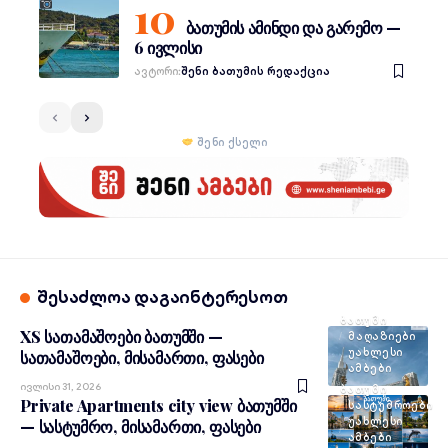
ფოტო: Emin
Alper / Pexels
ბათუმის ამინდი და გარემო —
6 ივლისი
Ავტორი:
შენი ბათუმის რედაქცია
შენი ქსელი
შესაძლოა დაგაინტერესოთ
ᲑᲐᲗᲣᲛᲘ
XS სათამაშოები ბათუმში —
ᲛᲐᲦᲐᲖᲘᲔᲑᲘ
ᲣᲐᲮᲚᲔᲡᲘ
სათამაშოები, მისამართი, ფასები
ᲐᲛᲑᲔᲑᲘ
Ივლისი 31, 2026
ᲑᲐᲗᲣᲛᲘ
Private Apartments city view ბათუმში
ᲡᲐᲡᲢᲣᲛᲠᲝᲔᲑᲘ
ᲣᲐᲮᲚᲔᲡᲘ
— სასტუმრო, მისამართი, ფასები
ᲐᲛᲑᲔᲑᲘ