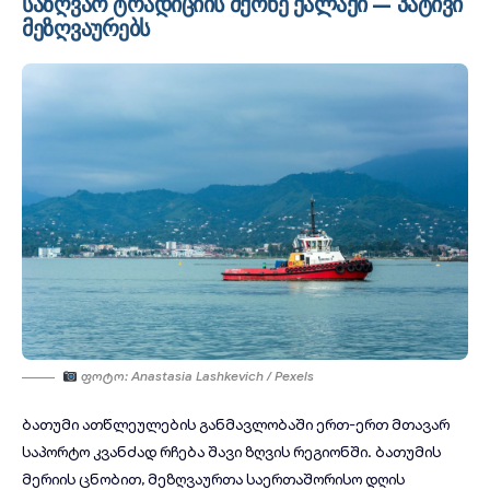
საზღვაო ტრადიციის მქონე ქალაქი — პატივი
მეზღვაურებს
Ფოტო: Anastasia Lashkevich / Pexels
ბათუმი ათწლეულების განმავლობაში ერთ-ერთ მთავარ
საპორტო კვანძად რჩება შავი ზღვის რეგიონში.
ბათუმის
მერიის
ცნობით, მეზღვაურთა საერთაშორისო დღის