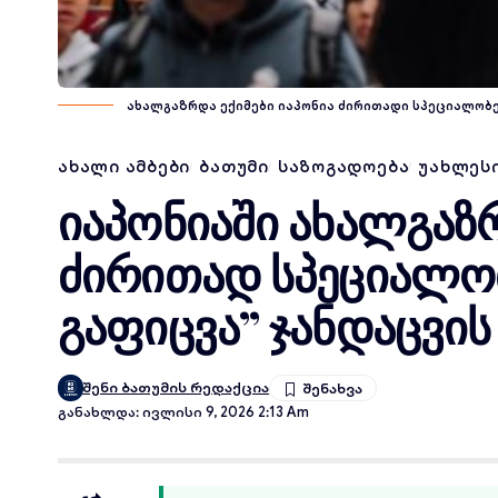
ახალგაზრდა ექიმები იაპონია ძირითადი სპეციალობები · ფ
ᲐᲮᲐᲚᲘ ᲐᲛᲑᲔᲑᲘ
ᲑᲐᲗᲣᲛᲘ
ᲡᲐᲖᲝᲒᲐᲓᲝᲔᲑᲐ
ᲣᲐᲮᲚᲔᲡᲘ
იაპონიაში ახალგაზრ
ძირითად სპეციალობ
გაფიცვა” ჯანდაცვის
შენი ბათუმის რედაქცია
Განახლდა: Ივლისი 9, 2026 2:13 Am