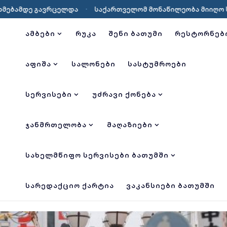
რთველომ მონაწილეობა მიიღო საზღვაო სწავლებაში Sea Breeze
ᲐᲛᲑᲔᲑᲘ
ᲠᲣᲙᲐ
ᲨᲔᲜᲘ ᲑᲐᲗᲣᲛᲘ
ᲠᲔᲡᲢᲝᲠᲜᲔᲑ
ᲐᲤᲘᲨᲐ
ᲡᲐᲚᲝᲜᲔᲑᲘ
ᲡᲐᲡᲢᲣᲛᲠᲝᲔᲑᲘ
ᲡᲔᲠᲕᲘᲡᲔᲑᲘ
ᲣᲫᲠᲐᲕᲘ ᲥᲝᲜᲔᲑᲐ
ᲯᲐᲜᲛᲠᲗᲔᲚᲝᲑᲐ
ᲛᲐᲦᲐᲖᲘᲔᲑᲘ
ᲡᲐᲮᲔᲚᲛᲬᲘᲤᲝ ᲡᲔᲠᲕᲘᲡᲔᲑᲘ ᲑᲐᲗᲣᲛᲨᲘ
ᲡᲐᲠᲔᲓᲐᲥᲪᲘᲝ ᲥᲐᲠᲢᲘᲐ
ᲕᲐᲙᲐᲜᲡᲘᲔᲑᲘ ᲑᲐᲗᲣᲛᲨᲘ