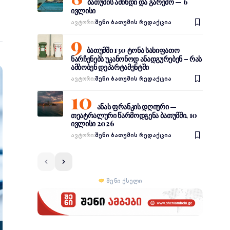
ბათუმის ამინდი და გარემო — 6
ივლისი
Ავტორი:
შენი ბათუმის რედაქცია
ბათუმში 130 ტონა სახიფათო
ნარჩენებს უკანონოდ ანადგურებენ – რას
ამბობენ დეპარტამენტში
Ავტორი:
შენი ბათუმის რედაქცია
ანას ფრანკის დღიური —
თეატრალური წარმოდგენა ბათუმში, 10
ივლისი 2026
Ავტორი:
შენი ბათუმის რედაქცია
შენი ქსელი