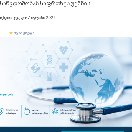
საწვდომობას საფრთხეს უქმნის.
აქციო ჯგუფი
· 7 ივლისი 2026
შენი ქსელი