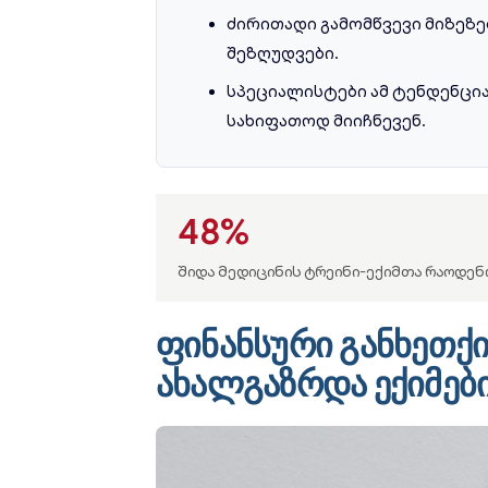
ძირითადი გამომწვევი მიზეზე
შეზღუდვები.
სპეციალისტები ამ ტენდენცი
სახიფათოდ მიიჩნევენ.
48%
შიდა მედიცინის ტრეინი-ექიმთა რაოდენ
ფინანსური განხეთქ
ახალგაზრდა ექიმებ