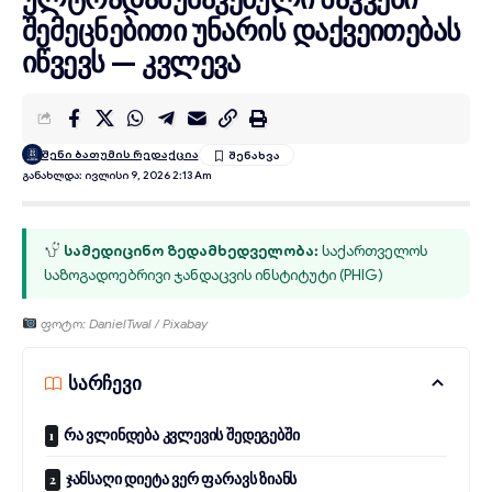
შემეცნებითი უნარის დაქვეითებას
იწვევს — კვლევა
შენი ბათუმის რედაქცია
Განახლდა: Ივლისი 9, 2026 2:13 Am
სამედიცინო ზედამხედველობა:
საქართველოს
საზოგადოებრივი ჯანდაცვის ინსტიტუტი (PHIG)
ფოტო: DanielTwal / Pixabay
სარჩევი
რა ვლინდება კვლევის შედეგებში
ჯანსაღი დიეტა ვერ ფარავს ზიანს