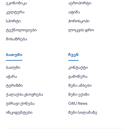
ეკონომიკა
აეროპორტი
კულტურა
აფიშა
სპორტი
ჰოროსკოპი
ტექნოლოგიები
ლოცვის დრო
მოსაზრება
ბათუმი
ჩვენ
ბათუმი
კონტაქტი
აჭარა
გამოწერა
ტურიზმი
შენი ამბები
ქალაქის ცხოვრება
შენი ექიმი
უძრავი ქონება
GMJ News
ინციდენტები
შენი სილამაზე