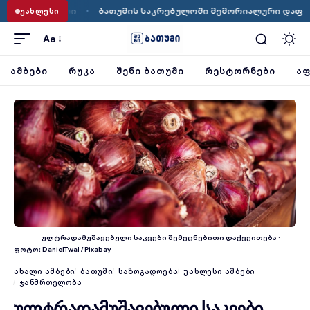
ბათუმის საკრებულოში მემორიალური დაფების განთავსების წესი
ᲣᲐᲮᲚᲔᲡᲘ
Aa
ᲐᲛᲑᲔᲑᲘ
ᲠᲣᲙᲐ
ᲨᲔᲜᲘ ᲑᲐᲗᲣᲛᲘ
ᲠᲔᲡᲢᲝᲠᲜᲔᲑᲘ
ᲐᲤ
ულტრადამუშავებული საკვები შემეცნებითი დაქვეითება ·
ფოტო: DanielTwal / Pixabay
ᲐᲮᲐᲚᲘ ᲐᲛᲑᲔᲑᲘ
ᲑᲐᲗᲣᲛᲘ
ᲡᲐᲖᲝᲒᲐᲓᲝᲔᲑᲐ
ᲣᲐᲮᲚᲔᲡᲘ ᲐᲛᲑᲔᲑᲘ
ᲯᲐᲜᲛᲠᲗᲔᲚᲝᲑᲐ
ულტრადამუშავებული საკვები