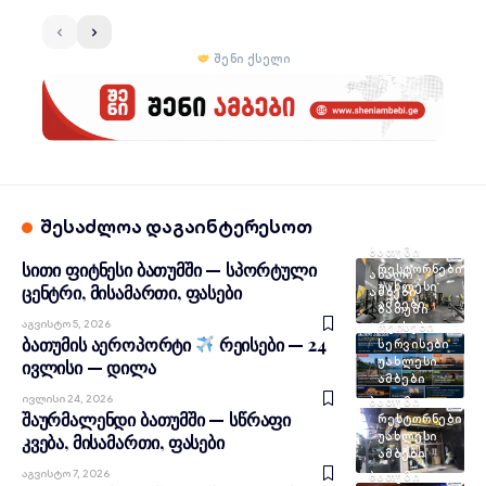
შენი ქსელი
შესაძლოა დაგაინტერესოთ
ᲑᲐᲗᲣᲛᲘ
სითი ფიტნესი ბათუმში — სპორტული
ᲠᲔᲡᲢᲝᲠᲜᲔᲑᲘ
ᲐᲮᲐᲚᲘ
ᲣᲐᲮᲚᲔᲡᲘ
ცენტრი, მისამართი, ფასები
ᲐᲛᲑᲔᲑᲘ
ᲐᲛᲑᲔᲑᲘ
ᲑᲐᲗᲣᲛᲘ
Აგვისტო 5, 2026
ᲠᲔᲘᲡᲔᲑᲘ
ბათუმის აეროპორტი
რეისები — 24
ᲡᲔᲠᲕᲘᲡᲔᲑᲘ
ᲣᲐᲮᲚᲔᲡᲘ
ივლისი — დილა
ᲐᲛᲑᲔᲑᲘ
Ივლისი 24, 2026
ᲑᲐᲗᲣᲛᲘ
შაურმალენდი ბათუმში — სწრაფი
ᲠᲔᲡᲢᲝᲠᲜᲔᲑᲘ
ᲣᲐᲮᲚᲔᲡᲘ
კვება, მისამართი, ფასები
ᲐᲛᲑᲔᲑᲘ
Აგვისტო 7, 2026
ᲑᲐᲗᲣᲛᲘ