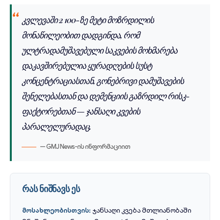
კვლევაში 2 100-ზე მეტი მოზრდილის
მონაწილეობით დადგინდა, რომ
ულტრადამუშავებული საკვების მოხმარება
დაკავშირებულია ყურადღების სუსტ
კონცენტრაციასთან, გონებრივი დამუშავების
შენელებასთან და დემენციის გაზრდილ რისკ-
ფაქტორებთან — ჯანსაღი კვების
პარალელურადაც.
— GMJ News-ის ინფორმაციით
რას ნიშნავს ეს
ჯანსაღი კვება მთლიანობაში
მოსახლეობისთვის: