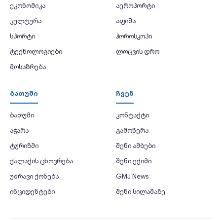
ეკონომიკა
აეროპორტი
კულტურა
აფიშა
სპორტი
ჰოროსკოპი
ტექნოლოგიები
ლოცვის დრო
მოსაზრება
ბათუმი
ჩვენ
ბათუმი
კონტაქტი
აჭარა
გამოწერა
ტურიზმი
შენი ამბები
ქალაქის ცხოვრება
შენი ექიმი
უძრავი ქონება
GMJ News
ინციდენტები
შენი სილამაზე