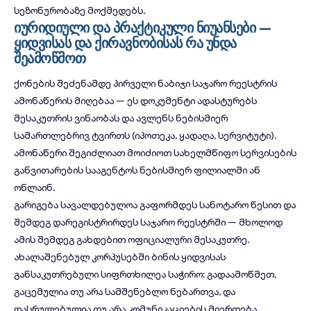
სეზონურობაზე მოქმედებს.
იურიდიული და პრაქტიკული ნიუანსები —
ყიდვისას და ქირავნობისას რა უნდა
შეამოწმოთ
ქონების შეძენამდე პირველი ნაბიჯი საჯარო რეესტრის
ამონაწერის მიღებაა — ეს დოკუმენტი ადასტურებს
მესაკუთრის ვინაობას და ავლენს ნებისმიერ
სამართლებრივ ტვირთს (იპოთეკა, ყადაღა, სერვიტუტი).
ამონაწერი შეგიძლიათ მოიძიოთ სახელმწიფო სერვისების
განვითარების სააგენტოს ნებისმიერ ფილიალში ან
ონლაინ.
გარიგება სავალდებულოა გაფორმდეს სანოტარო წესით და
შემდეგ დარეგისტრირდეს საჯარო რეესტრში — მხოლოდ
ამის შემდეგ გახდებით ოფიციალური მესაკუთრე.
ახალაშენებულ კორპუსებში ბინის ყიდვისას
განსაკუთრებული სიფრთხილეა საჭირო: გადაამოწმეთ,
გაცემულია თუ არა სამშენებლო ნებართვა, და
დასრულებულია თუ არა კომუნიკაციების მიერთება.