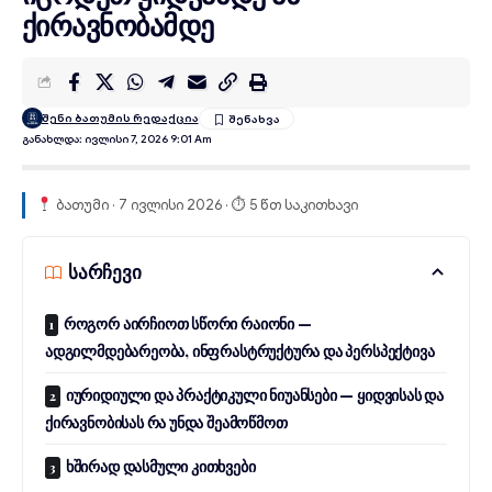
ქირავნობამდე
შენი ბათუმის რედაქცია
Განახლდა: Ივლისი 7, 2026 9:01 Am
ბათუმი · 7 ივლისი 2026 · ⏱ 5 წთ საკითხავი
სარჩევი
როგორ აირჩიოთ სწორი რაიონი —
ადგილმდებარეობა, ინფრასტრუქტურა და პერსპექტივა
იურიდიული და პრაქტიკული ნიუანსები — ყიდვისას და
ქირავნობისას რა უნდა შეამოწმოთ
ხშირად დასმული კითხვები