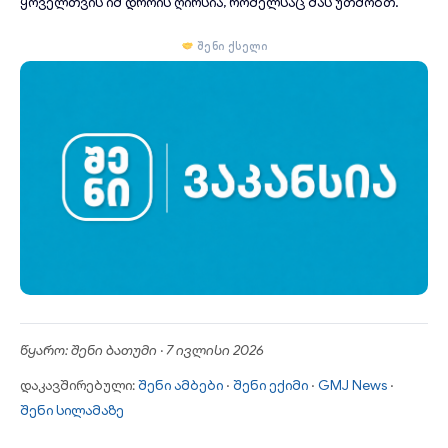
ყოველთვის იმ დროის ღირსია, რომელსაც მას უთმობთ.
შენი ქსელი
წყარო: შენი ბათუმი · 7 ივლისი 2026
დაკავშირებული:
შენი ამბები
·
შენი ექიმი
·
GMJ News
·
შენი სილამაზე