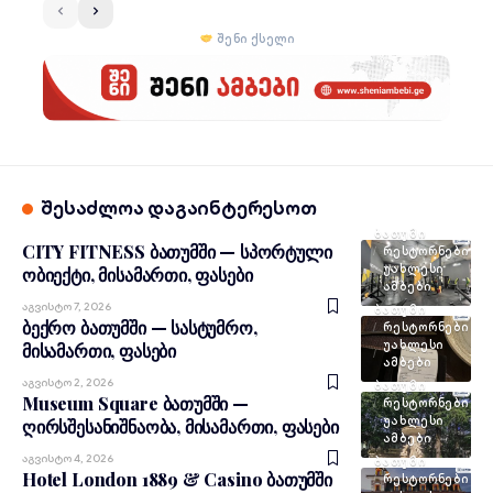
შენი ქსელი
შესაძლოა დაგაინტერესოთ
ᲑᲐᲗᲣᲛᲘ
CITY FITNESS ბათუმში — სპორტული
ᲠᲔᲡᲢᲝᲠᲜᲔᲑᲘ
ᲣᲐᲮᲚᲔᲡᲘ
ობიექტი, მისამართი, ფასები
ᲐᲛᲑᲔᲑᲘ
Აგვისტო 7, 2026
ᲑᲐᲗᲣᲛᲘ
ბექრო ბათუმში — სასტუმრო,
ᲠᲔᲡᲢᲝᲠᲜᲔᲑᲘ
ᲣᲐᲮᲚᲔᲡᲘ
მისამართი, ფასები
ᲐᲛᲑᲔᲑᲘ
Აგვისტო 2, 2026
ᲑᲐᲗᲣᲛᲘ
Museum Square ბათუმში —
ᲠᲔᲡᲢᲝᲠᲜᲔᲑᲘ
ᲣᲐᲮᲚᲔᲡᲘ
ღირსშესანიშნაობა, მისამართი, ფასები
ᲐᲛᲑᲔᲑᲘ
Აგვისტო 4, 2026
ᲑᲐᲗᲣᲛᲘ
Hotel London 1889 & Casino ბათუმში
ᲠᲔᲡᲢᲝᲠᲜᲔᲑᲘ