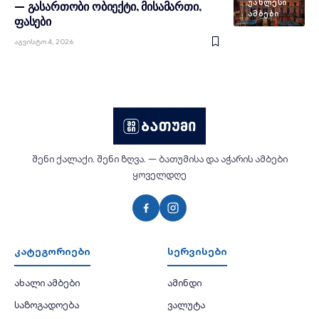
ᲣᲐᲮᲚᲔᲡᲘ
— გასართობი ობიექტი, მისამართი,
ᲐᲛᲑᲔᲑᲘ
ფასები
Აგვისტო 4, 2026
შენი ქალაქი. შენი ზღვა. — ბათუმისა და აჭარის ამბები
ყოველდღე
კატეგორიები
სერვისები
ახალი ამბები
ამინდი
საზოგადოება
ვალუტა