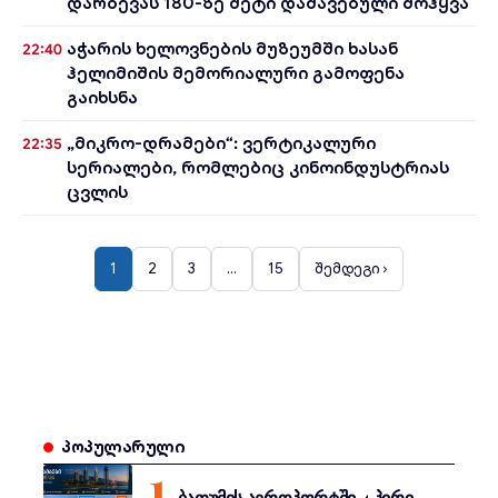
დარბევას 180-ზე მეტი დაშავებული მოჰყვა
აჭარის ხელოვნების მუზეუმში ხასან
22:40
ჰელიმიშის მემორიალური გამოფენა
გაიხსნა
„მიკრო-დრამები“: ვერტიკალური
22:35
სერიალები, რომლებიც კინოინდუსტრიას
ცვლის
1
2
3
…
15
შემდეგი ›
პოპულარული
ბათუმის აეროპორტში 4 პირი