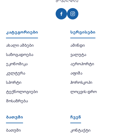
კატეგორიები
სერვისები
ახალი ამბები
ამინდი
საზოგადოება
ვალუტა
ეკონომიკა
აეროპორტი
კულტურა
აფიშა
სპორტი
ჰოროსკოპი
ტექნოლოგიები
ლოცვის დრო
მოსაზრება
ბათუმი
ჩვენ
ბათუმი
კონტაქტი