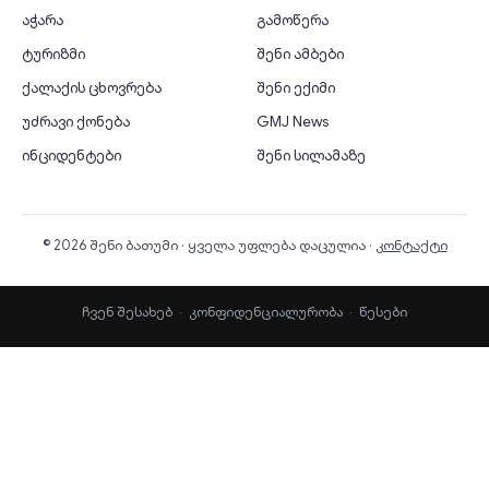
აჭარა
გამოწერა
ტურიზმი
შენი ამბები
ქალაქის ცხოვრება
შენი ექიმი
უძრავი ქონება
GMJ News
ინციდენტები
შენი სილამაზე
© 2026 შენი ბათუმი · ყველა უფლება დაცულია ·
კონტაქტი
ჩვენ შესახებ
·
კონფიდენციალურობა
·
წესები