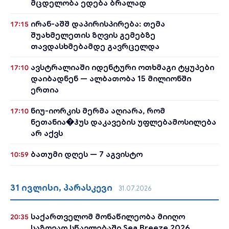
მცდელობა ედება ბრალად
ირან-აშშ დაპირისპირება: თემა
17:15
შუახმელეთის ზღვის გემებზე
თავდასხმებამდე გავრცელდა
ავსტრალიაში იდენტური ოთხმაგი ტყუპები
17:10
დაიბადნენ — ალბათობა 15 მილიონში
ერთია
ნიუ-იორკის მერმა აღიარა, რომ
17:10
ნეთანია�ჰუს დაკავების უფლებამოსილება
არ აქვს
ბათუმი დღეს — 7 აგვისტო
10:59
31 ივლისი, პარასკევი
31.07.2026
საქართველომ მონაწილეობა მიიღო
20:35
საზღვაო სწავლებაში Sea Breeze 2026