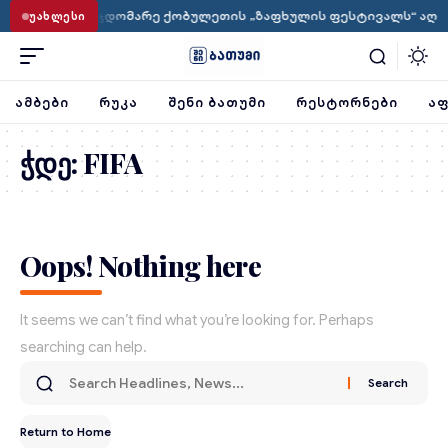
ვრობის თავმჯდომარე ქობულეთის „ზაფხულის ფესტივალს“ აღმ
ᲣᲐᲮᲚᲔᲡᲘ
ᲐᲛᲑᲔᲑᲘ
ᲠᲣᲙᲐ
ᲨᲔᲜᲘ ᲑᲐᲗᲣᲛᲘ
ᲠᲔᲡᲢᲝᲠᲜᲔᲑᲘ
ᲐᲤ
ჭდე:
FIFA
Oops! Nothing here
It seems we can’t find what you’re looking for. Perhaps
searching can help.
Return to Home