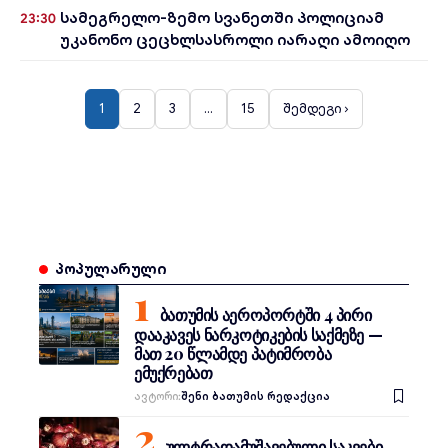
სამეგრელო-ზემო სვანეთში პოლიციამ
23:30
უკანონო ცეცხლსასროლი იარაღი ამოიღო
1
2
3
…
15
შემდეგი ›
პოპულარული
ბათუმის აეროპორტში 4 პირი
დააკავეს ნარკოტიკების საქმეზე —
მათ 20 წლამდე პატიმრობა
ემუქრებათ
Ავტორი:
შენი ბათუმის რედაქცია
ულტრადამუშავებული საკვები