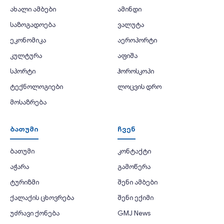
ახალი ამბები
ამინდი
საზოგადოება
ვალუტა
ეკონომიკა
აეროპორტი
კულტურა
აფიშა
სპორტი
ჰოროსკოპი
ტექნოლოგიები
ლოცვის დრო
მოსაზრება
ბათუმი
ჩვენ
ბათუმი
კონტაქტი
აჭარა
გამოწერა
ტურიზმი
შენი ამბები
ქალაქის ცხოვრება
შენი ექიმი
უძრავი ქონება
GMJ News